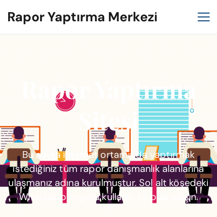
Rapor Yaptırma Merkezi
Rapor Yaptırma
Sitesi
Bu sayfa internet ortamında yaptırmak
istediğiniz tüm rapor danışmanlık alanlarına
ulaşmanız adına kurulmuştur. Sol alt köşedeki
Whatsapp tuşunu kullanın ve bize ulaşın.