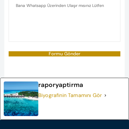
raporyaptirma
Biyografinin Tamamını Gör