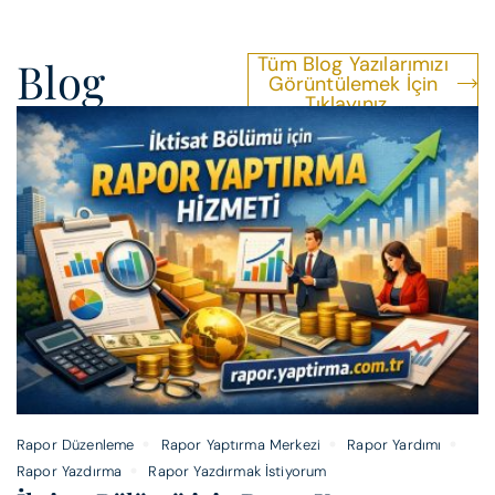
Tüm Blog Yazılarımızı
Blog
Görüntülemek İçin
Tıklayınız...
Blog Yazılarımız…
Rapor Düzenleme
Rapor Yaptırma Merkezi
Rapor Yardımı
Rapor Yazdırma
Rapor Yazdırmak İstiyorum