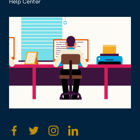
Help Center