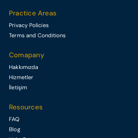
Practice Areas
Privacy Policies
Terms and Conditions
Comapany
Hakkımızda
Hizmetler
İletişim
Resources
FAQ
Blog