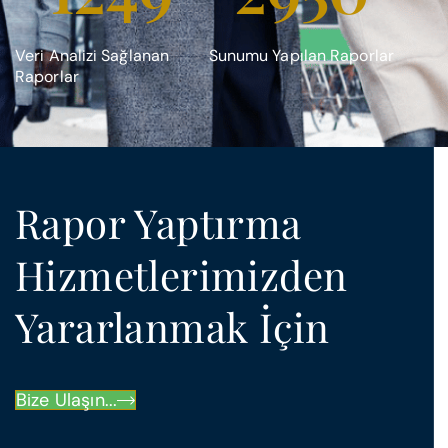
Veri Analizi Sağlanan
Sunumu Yapılan Raporlar
Raporlar
Rapor Yaptırma
Hizmetlerimizden
Yararlanmak İçin
Bize Ulaşın...